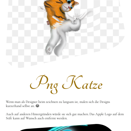
Png Katze
Wenn man als Designer beim zeichnen zu langsam ist, malen sich die Designs
kurzerhand selbst an. 😂
Auch auf anderen Hintergründen würde sie sich gut machen. Das Apple Logo auf dem
Stift kann auf Wunsch auch entfernt werden.