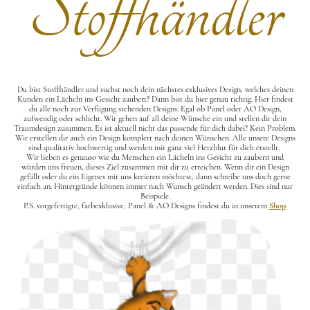
Stoffhändler
Du bist Stoffhändler und suchst noch dein nächstes exklusives Design, welches deinen
Kunden ein Lächeln ins Gesicht zaubert? Dann bist du hier genau richtig. Hier findest
du alle noch zur Verfügung stehenden Designs. Egal ob Panel oder AO Design,
aufwendig oder schlicht. Wir gehen auf all deine Wünsche ein und stellen dir dein
Traumdesign zusammen. Es ist aktuell nicht das passende für dich dabei? Kein Problem.
Wir erstellen dir auch ein Design komplett nach deinen Wünschen. Alle unsere Designs
sind qualitativ hochwertig und werden mit ganz viel Herzblut für dich erstellt.
Wir lieben es genauso wie du Menschen ein Lächeln ins Gesicht zu zaubern und
würden uns freuen, dieses Ziel zusammen mit dir zu erreichen. Wenn dir ein Design
gefällt oder du ein Eigenes mit uns kreieren möchtest, dann schreibe uns doch gerne
einfach an. Hintergründe können immer nach Wunsch geändert werden. Dies sind nur
Beispiele.
P.S. vorgefertigte, farbexklusive, Panel & AO Designs findest du in unserem
Shop
.