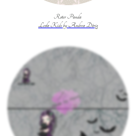
Roter Panda
Leola Kids by Andrea Dörig