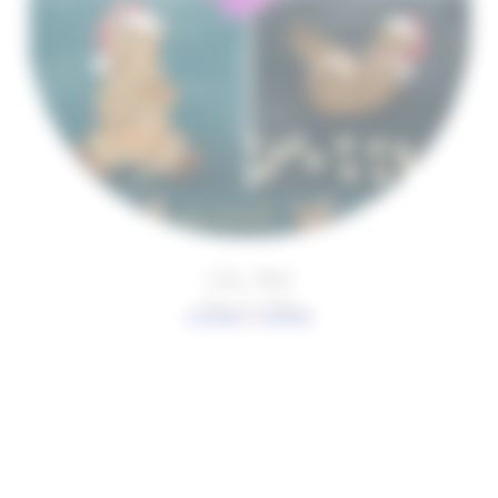
Chaos Bärlie
Made by Haasi