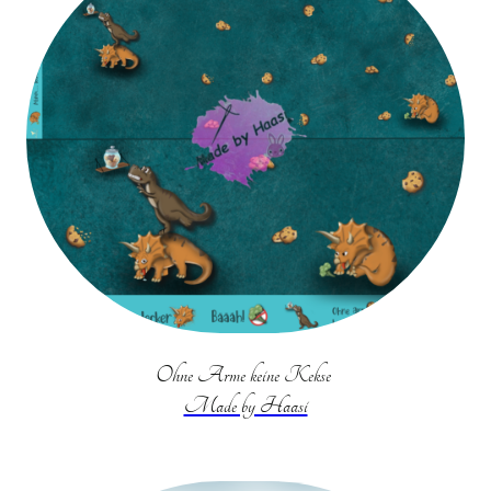
Ohne Arme keine Kekse
Made by Haasi