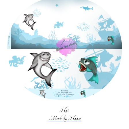
Hai
Made by Haasi