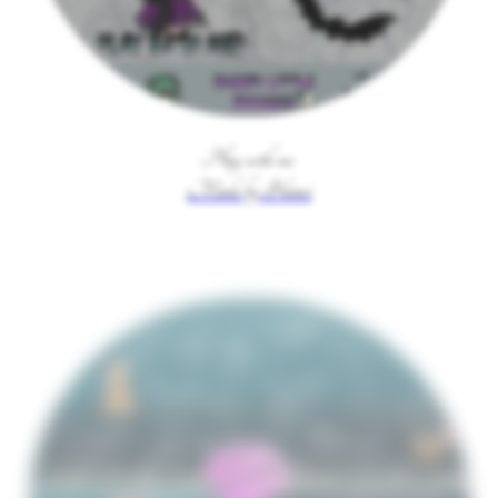
Play with me
Made by Haasi