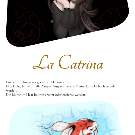
La Catrina
Ein echter Hingucker gerade zu Halloween.
Haarfarbe, Farbe um die Augen, Augenfarbe und Blume kann farblich geändert
werden.
Die Blume im Haar könnte ersetzt oder entfernt werden.