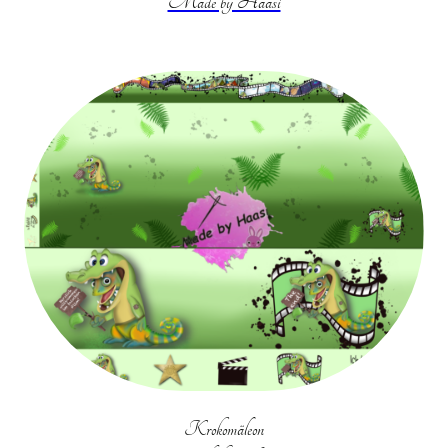
Made by Haasi
Krokomäleon