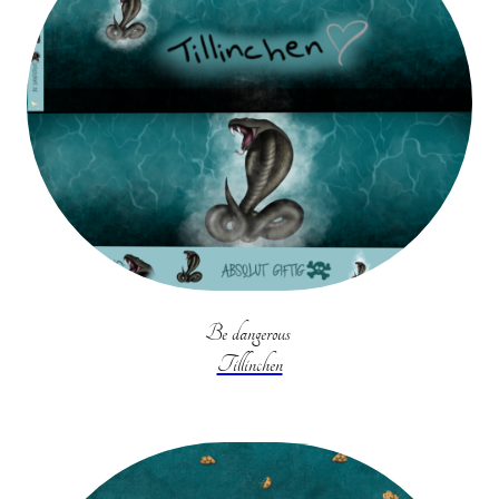
Be dangerous
Tillinchen