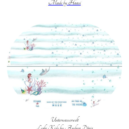
Made by Haasi
Unterwasserwelt
Leola Kids by Andrea Dörig