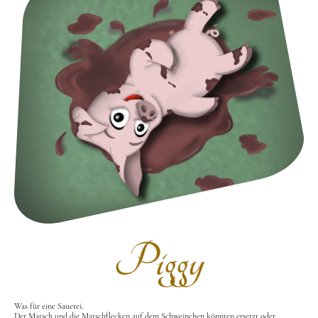
Piggy
Was für eine Sauerei.
Der Matsch und die Matschflecken auf dem Schweinchen könnten ersetzt oder