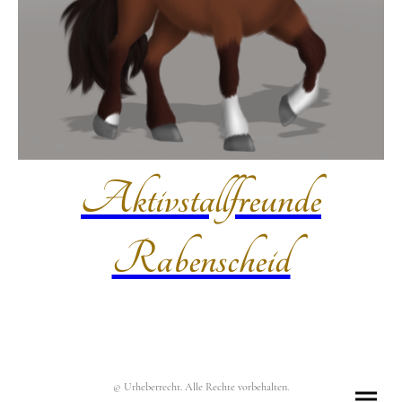
Aktivstallfreunde
Rabenscheid
© Urheberrecht. Alle Rechte vorbehalten.