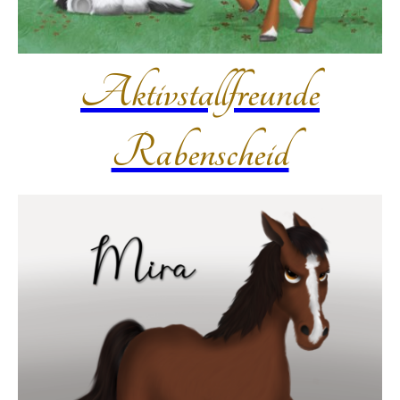
Aktivstallfreunde
Rabenscheid