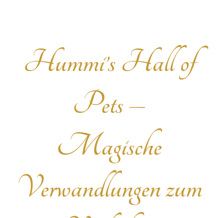
Hummi’s Hall of
Pets –
Magische
Verwandlungen zum