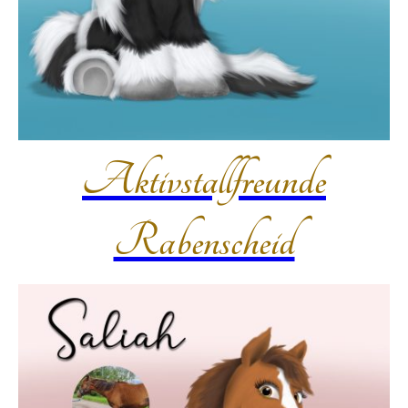
Aktivstallfreunde
Rabenscheid