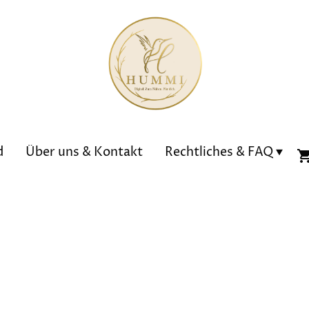
d
Über uns & Kontakt
Rechtliches & FAQ