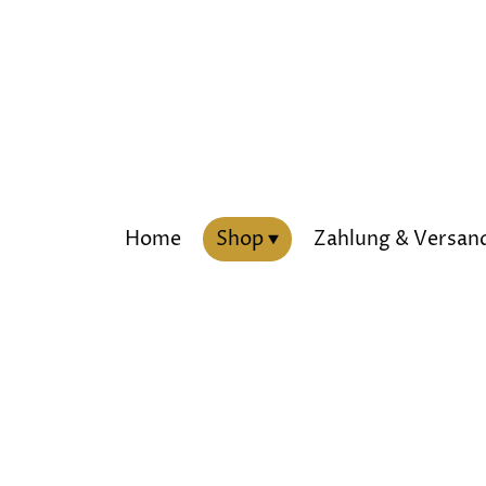
Home
Shop
Zahlung & Versan