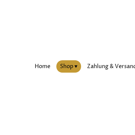
Home
Shop
Zahlung & Versan