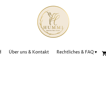
d
Über uns & Kontakt
Rechtliches & FAQ