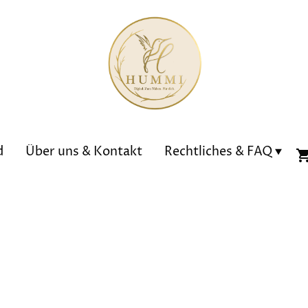
d
Über uns & Kontakt
Rechtliches & FAQ