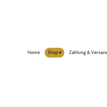
Home
Shop
Zahlung & Versan