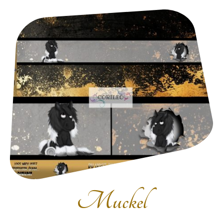
Muckel