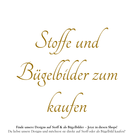
Stoffe und
Bügelbilder zum
kaufen
Finde unsere Designs auf Stoff & als Bügelbilder – Jetzt in diesen Shops!
Du liebst unsere Designs und möchtest sie direkt auf Stoff oder als Bügelbild kaufen?