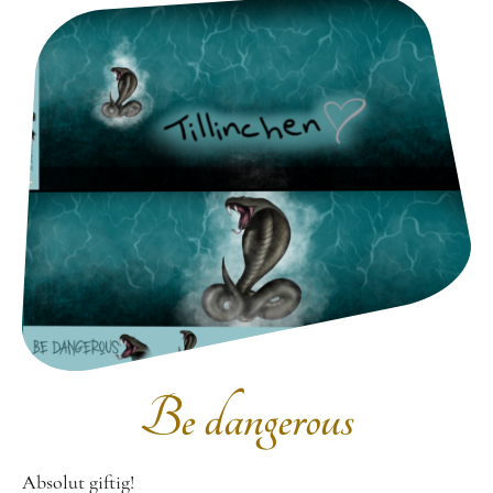
Be dangerous
Absolut giftig!