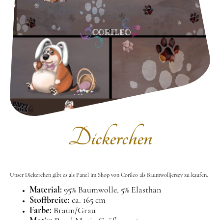
Dickerchen
Unser Dickerchen gibt es als Panel
im Shop von Corileo als Baumwolljersey zu kaufen.
Material:
95% Baumwolle, 5% Elasthan
Stoffbreite:
ca. 165 cm
Farbe:
Braun/Grau