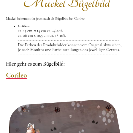
Muckel Bügelbild
Muckel bekommt ihr jetzt auch als Bügelbild bei Corileo.
Größen:
ca. 15 cm x 14 cm ca. +/-10%
ca. 26 cm x 10,5 cm ca. +/-10%
--------------------------------------------------------------------
Die Farben der Produktbilder können vom Original abweichen,
​je nach Monitor und Farbeinstellungen des jeweiligen Gerätes.
-------------------------------------------------------------------
Hier geht es zum Bügelbild:
Corileo