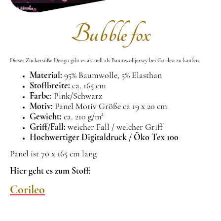
Bubble fox
Dieses Zuckersüße Design gibt es aktuell als Baumwolljersey bei Corileo zu kaufen.
Material:
95% Baumwolle, 5% Elasthan
Stoffbreite:
ca. 165 cm
Farbe:
Pink/Schwarz
Motiv:
Panel Motiv Größe ca 19 x 20 cm
Gewicht:
ca. 210 g/m²
Griff/Fall:
weicher Fall / weicher Griff
Hochwertiger Digitaldruck / Öko Tex 100
Panel ist 70 x 165 cm lang
Hier geht es zum Stoff:
Corileo